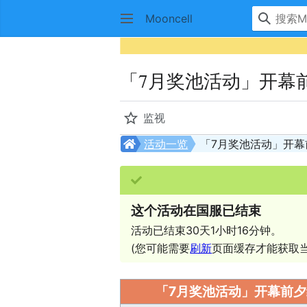
Mooncell
「7月奖池活动」开幕
监视
活动一览
「7月奖池活动」开幕
这个活动在国服已结束
活动已结束30天1小时16分钟。
(您可能需要
刷新
页面缓存才能获取当
「7月奖池活动」开幕前