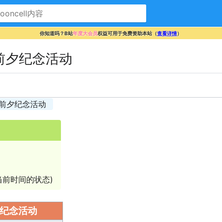
你知道吗？B站
年度大会员
权益可用于免费资助本站（
查看详情
）
前夕纪念活动
前夕纪念活动
前时间的状态)
夕纪念活动