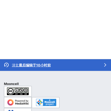
清玄
最后编辑于10小时前
Mooncell