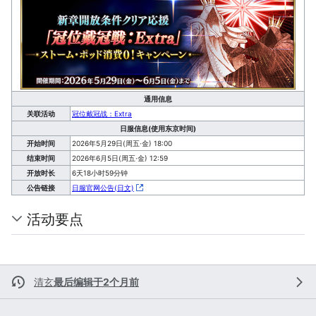
通用信息
关联活动
冠位戴冠战：Extra
日服信息(使用东京时间)
开始时间
2026年5月29日(周五·金) 18:00
结束时间
2026年6月5日(周五·金) 12:59
开放时长
6天18小时59分钟
公告链接
日服官网公告(日文)
活动要点
清玄
最后编辑于2个月前