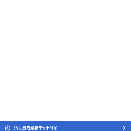
清玄
最后编辑于9小时前