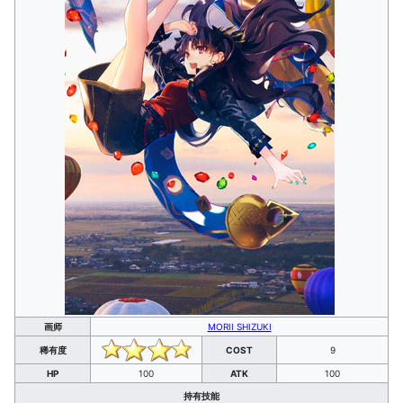
画师
MORII SHIZUKI
稀有度
COST
9
HP
100
ATK
100
持有技能