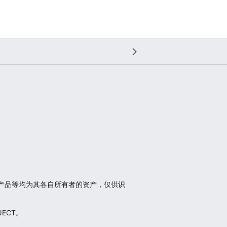
、商标、产品等均为其各自所有者的资产，仅供识
ECT。