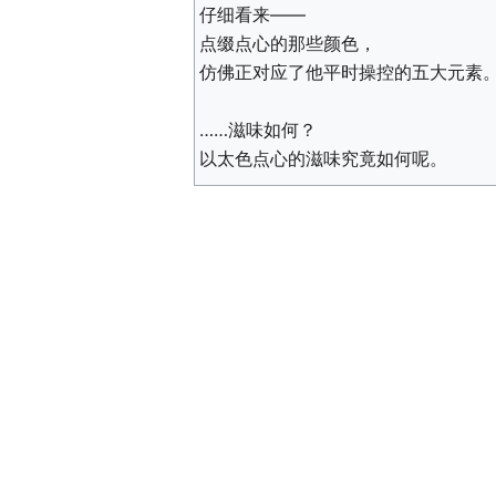
仔细看来——
点缀点心的那些颜色，
仿佛正对应了他平时操控的五大元素
……滋味如何？
以太色点心的滋味究竟如何呢。