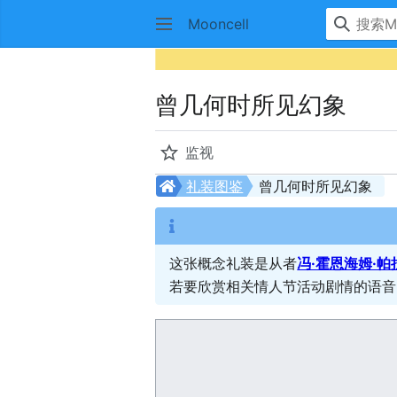
Mooncell
曾几何时所见幻象
监视
礼装图鉴
曾几何时所见幻象
这张概念礼装是从者
冯·霍恩海姆·
若要欣赏相关情人节活动剧情的语音