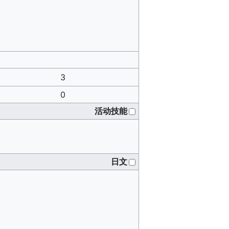
3
0
活动技能
日文