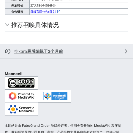
开放时长
27天18小时59分钟
公告链接
日服官网公告(日文)
推荐召唤具体情况
空kara
最后编辑于2个月前
Mooncell
本网站是由 Fate/Grand Order 游戏爱好者，使用免费开源的 MediaWiki 程序制
作。网站所涉及的公司名称、商标、产品等均为其各自所有者的资产，仅供识别。