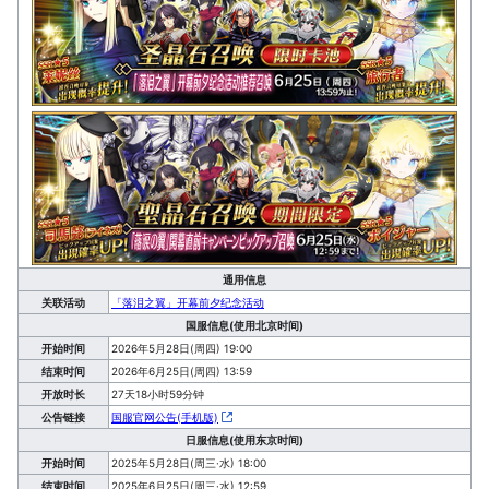
通用信息
关联活动
「落泪之翼」开幕前夕纪念活动
国服信息(使用北京时间)
开始时间
2026年5月28日(周四) 19:00
结束时间
2026年6月25日(周四) 13:59
开放时长
27天18小时59分钟
公告链接
国服官网公告(手机版)
日服信息(使用东京时间)
开始时间
2025年5月28日(周三·水) 18:00
结束时间
2025年6月25日(周三·水) 12:59