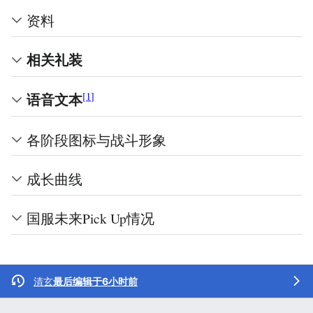
资料
相关礼装
[
1
]
语音文本
各阶段图标与战斗形象
成长曲线
国服未来Pick Up情况
清玄
最后编辑于6小时前