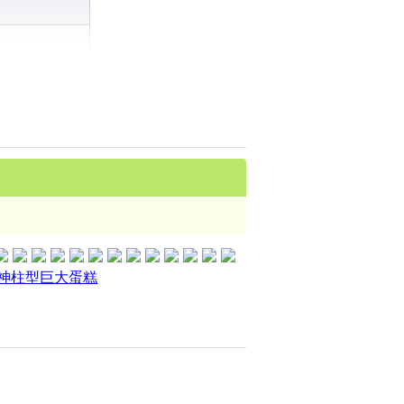
神柱型巨大蛋糕