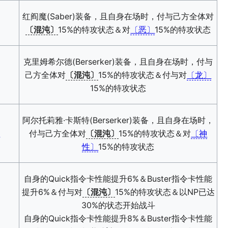
红阎魔(Saber)装备，且自身在场时，付与己方全体对
〔混沌〕
15%的特攻状态＆对
〔恶〕
15%的特攻状态
克里姆希尔德(Berserker)装备，且自身在场时，付与
己方全体对
〔混沌〕
15%的特攻状态＆付与对
〔龙〕
15%的特攻状态
阿尔托莉雅·卡斯特(Berserker)装备，且自身在场时，
—
付与己方全体对
〔混沌〕
15%的特攻状态＆对
〔神
性〕
15%的特攻状态
自身的Quick指令卡性能提升6%＆Buster指令卡性能
提升6%＆付与对
〔混沌〕
15%的特攻状态＆以NP已达
30%的状态开始战斗
自身的Quick指令卡性能提升8%＆Buster指令卡性能