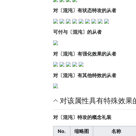
对〔混沌〕有状态特攻的从者
可付与〔混沌〕的从者
对〔混沌〕有强化效果的从者
对〔混沌〕有其他特效的从者
对该属性具有特殊效果
对〔混沌〕特攻的概念礼装
No.
缩略图
名称