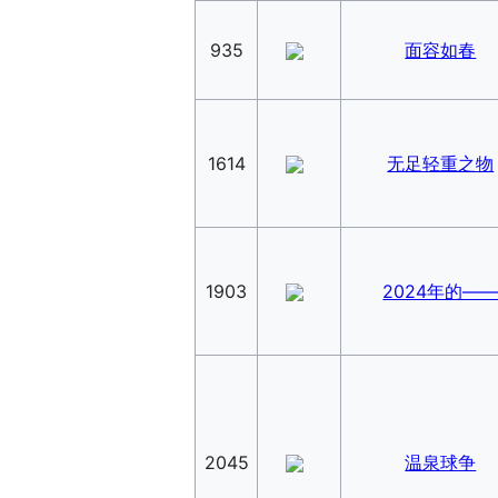
935
面容如春
1614
无足轻重之物
1903
2024年的—
2045
温泉球争