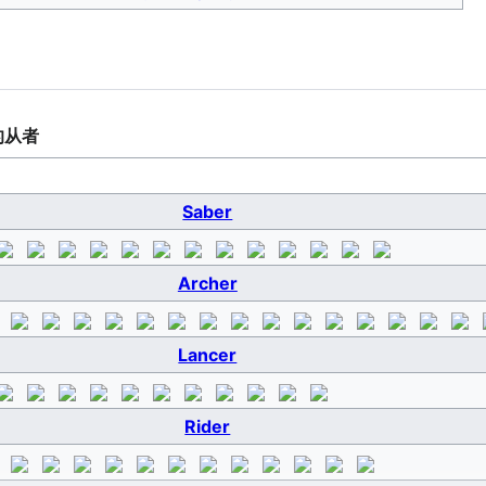
的从者
Saber
Archer
Lancer
Rider