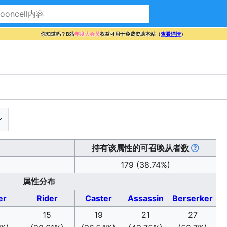
你知道吗？B站
年度大会员
权益可用于免费资助本站（
查看详情
）
持有该属性的可召唤从者数
179 (38.74%)
属性分布
er
Rider
Caster
Assassin
Berserker
15
19
21
27