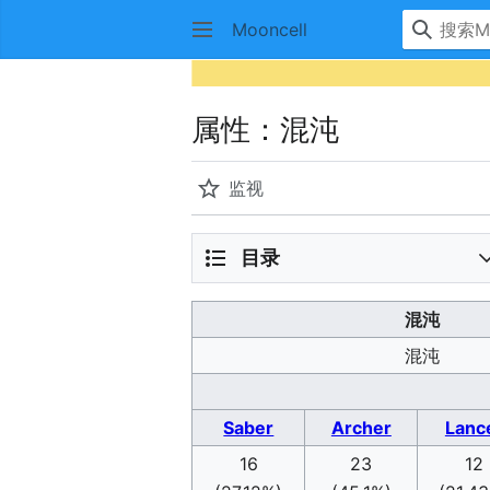
Mooncell
属性：混沌
监视
目录
混沌
混沌
Saber
Archer
Lanc
16
23
12