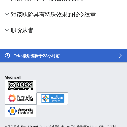
对该职阶具有特殊效果的指令纹章
职阶从者
Enko
最后编辑于23小时前
Mooncell
本网站是由 Fate/Grand Order 游戏爱好者，使用免费开源的 MediaWiki 程序制