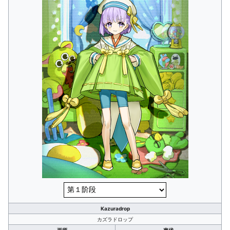
Kazuradrop
カズラドロップ
画师
声优