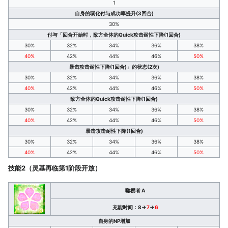
1
自身的弱化付与成功率提升(3回合)
30%
付与「回合开始时，敌方全体的Quick攻击耐性下降(1回合)
30%
32%
34%
36%
38%
40%
42%
44%
46%
50%
暴击攻击耐性下降(1回合)」的状态(2次)
30%
32%
34%
36%
38%
40%
42%
44%
46%
50%
敌方全体的Quick攻击耐性下降(1回合)
30%
32%
34%
36%
38%
40%
42%
44%
46%
50%
暴击攻击耐性下降(1回合)
30%
32%
34%
36%
38%
40%
42%
44%
46%
50%
技能2（灵基再临第1阶段开放）
噬樱者 A
充能时间：8→
7
→
6
自身的NP增加