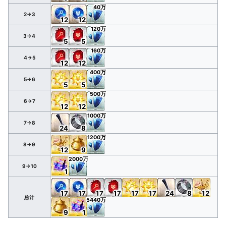
40万
2→3
12
12
120万
3→4
5
5
160万
4→5
12
12
400万
5→6
5
5
500万
6→7
12
12
1000万
7→8
24
8
1200万
8→9
12
9
2000万
9→10
1
17
17
17
17
17
17
24
8
12
总计
5440万
9
1