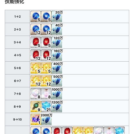
技能强化
20万
1→2
5
5
40万
2→3
12
12
120万
3→4
5
5
160万
4→5
12
12
400万
5→6
5
5
500万
6→7
12
12
1000万
7→8
8
8
1200万
8→9
9
21
2000万
9→10
1