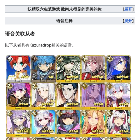
妖精双六虫笼游戏 致尚未得见的完美的你
展开
语音注释
展开
语音关联从者
以下从者具有Kazuradrop相关的语音。