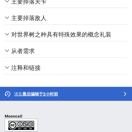
主要掉落关卡
主要掉落敌人
对世界树之种具有特殊效果的概念礼装
从者需求
注释和链接
清玄
最后编辑于2小时前
Mooncell