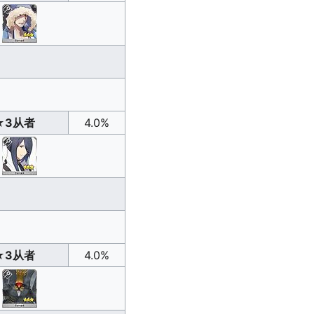
★3从者
4.0%
★3从者
4.0%