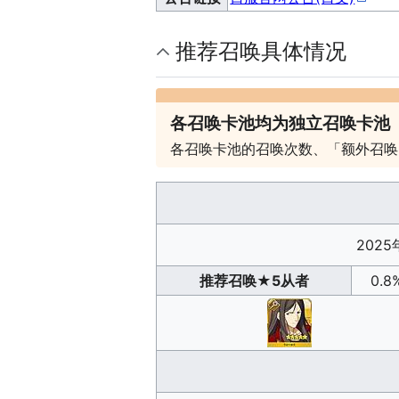
推荐召唤具体情况
各召唤卡池均为独立召唤卡池
各召唤卡池的召唤次数、「额外召唤
2025
推荐召唤
★5从者
0.8