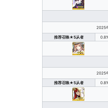
2025
推荐召唤
★5从者
0.8
2025
推荐召唤
★5从者
0.8