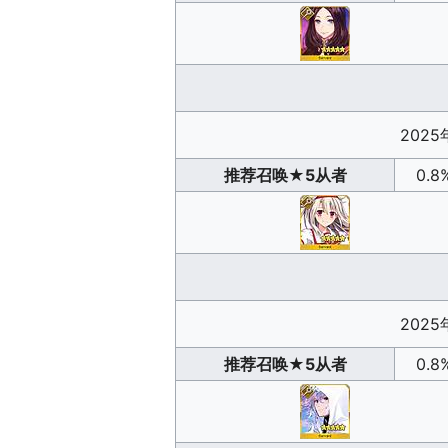
2025
推荐召唤
★5从者
0.8
2025
推荐召唤
★5从者
0.8