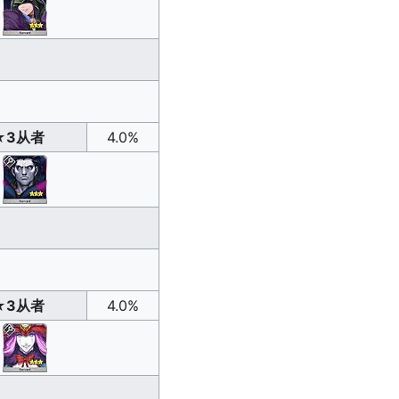
★3从者
4.0%
★3从者
4.0%