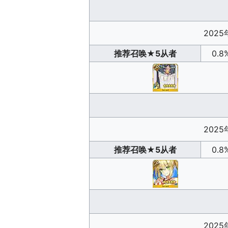
2025
推荐召唤
★5从者
0.8
2025
推荐召唤
★5从者
0.8
2025