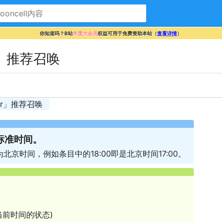
你知道吗？B站
年度大会员
权益可用于免费资助本站（
查看详情
）
r」推荐召唤
er」推荐召唤
标准时间。
北京时间，例如条目中的18:00即是北京时间17:00。
前时间的状态)