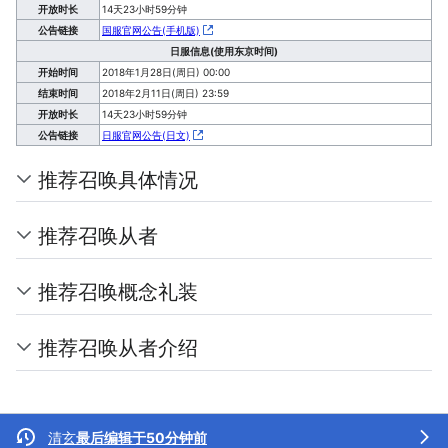
开放时长
14天23小时59分钟
公告链接
国服官网公告(手机版)
日服信息(使用东京时间)
开始时间
2018年1月28日(周日) 00:00
结束时间
2018年2月11日(周日) 23:59
开放时长
14天23小时59分钟
公告链接
日服官网公告(日文)
推荐召唤具体情况
推荐召唤从者
推荐召唤概念礼装
推荐召唤从者介绍
清玄
最后编辑于50分钟前