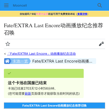
Mooncell
搜索
你知道吗？B站
年度大会员
权益可用于免费资助本站（
查看详情
）
Fate/EXTRA Last Encore动画播放纪念推荐
召唤
监视
查看
<
「Fate/EXTRA Last Encore」动画播放纪念活动
卡池一览
Fate/EXTRA Last Encore动画播放纪念推荐召唤
这个卡池在国服已结束
卡池已结束2703天12小时56分钟。
(您可能需要
刷新
页面缓存才能获取当前时间的状态)
Fate/EXTRA Last Encore动画播放纪念推荐召唤