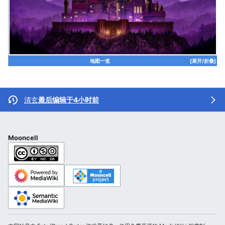
地图一览
[展开/折叠]
清玄
最后编辑于4小时前
Mooncell