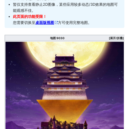
暂仅支持查看静止2D图像，某些应用较多动态/3D效果的地图可
能观感不佳。
此页面的功能受限！
您需要切换至
桌面版视图
方可使用完整地图。
地图 9030
[展开/折叠]