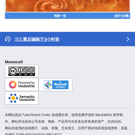
地图一览
[展开/折叠]
清玄
最后编辑于3小时前
Mooncell
本网站是由 Fate/Grand Order 游戏爱好者，使用免费开源的 MediaWiki 程序制
作。网站所涉及的公司名称、商标、产品等均为其各自所有者的资产，仅供识别。
网站内使用的游戏图片、动画、音频、文本原文，仅用于更好地表现游戏资料，其版
权属于 TYPE-MOON/FGO PROJECT。