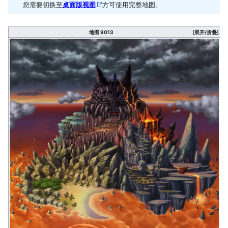
您需要切换至
桌面版视图
方可使用完整地图。
地图 9013
[展开/折叠]