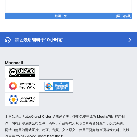
地图一览
[展开/折叠]
清玄
最后编辑于10小时前
Mooncell
本网站是由 Fate/Grand Order 游戏爱好者，使用免费开源的 MediaWiki 程序制
作。网站所涉及的公司名称、商标、产品等均为其各自所有者的资产，仅供识别。
网站内使用的游戏图片、动画、音频、文本原文，仅用于更好地表现游戏资料，其版
权属于 TYPE-MOON/FGO PROJECT。