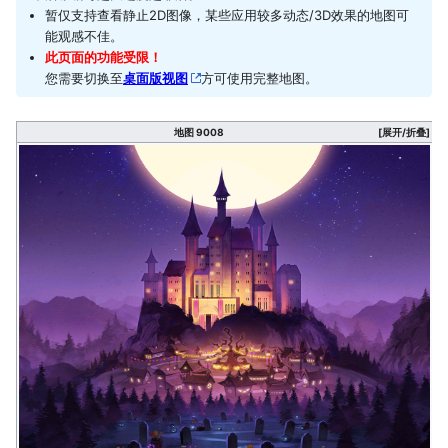
暂仅支持查看静止2D图像，某些应用较多动态/3D效果的地图可
能观感不佳。
此页面的功能受限！
您需要切换至
桌面版视图
方可使用完整地图。
地图 9008
[展开/折叠]