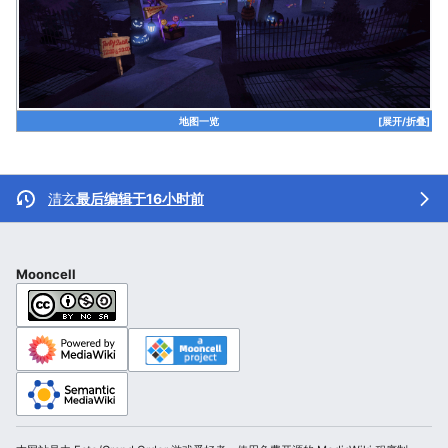
地图一览
[展开/折叠]
清玄
最后编辑于16小时前
Mooncell