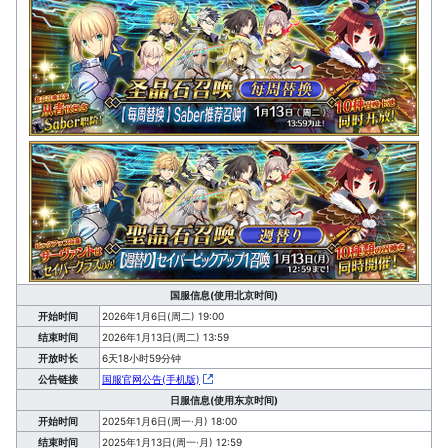
国服信息(使用北京时间)
开始时间
2026年1月6日(周二) 19:00
结束时间
2026年1月13日(周二) 13:59
开放时长
6天18小时59分钟
公告链接
国服官网公告(手机版)
日服信息(使用东京时间)
开始时间
2025年1月6日(周一·月) 18:00
结束时间
2025年1月13日(周一·月) 12:59