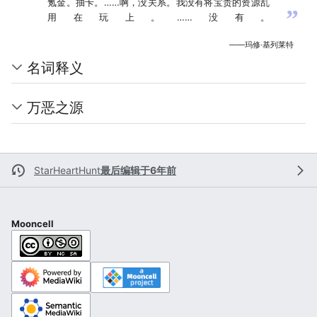
氪金。抽卡。……啊，没关系。我没有将宝贵的资源乱
”
用在玩上。……没有。
——玛修·基列莱特
名词释义
万恶之源
StarHeartHunt
最后编辑于6年前
Mooncell