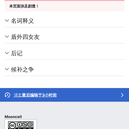
本页面涉及剧透！
名词释义
盾外四女友
后记
候补之争
清玄
最后编辑于3小时前
Mooncell