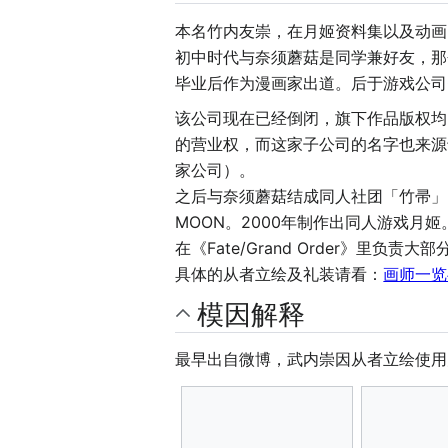
本名竹内友崇，在月姬资料集以及动画(Fate
初中时代与奈须蘑菇是同学兼好友，那
毕业后作为漫画家出道。后于游戏公司Co
该公司现在已经倒闭，旗下作品版权均
的营业权，而这家子公司的名字也来源
家公司）。
之后与奈须蘑菇结成同人社团「竹帚」。
MOON。2000年制作出同人游戏月
在《Fate/Grand Order》里负责大部
具体的从者立绘及礼装请看：
画师一览
模因解释
最早出自微博，武内崇因从者立绘使用