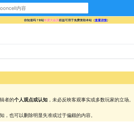
你知道吗？B站
年度大会员
权益可用于免费资助本站（
查看详情
）
辑者的
个人观点或认知
，未必反映客观事实或多数玩家的立场。
知，也可以删除明显失准或过于偏颇的内容。