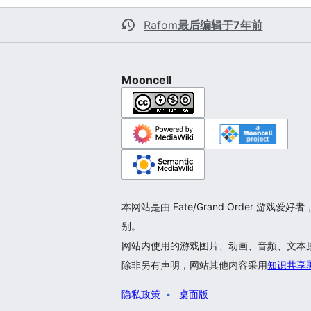
Rafom
最后编辑于7年前
Mooncell
本网站是由 Fate/Grand Order 
别。
网站内使用的游戏图片、动画、音频、文本原文，
除非另有声明，网站其他内容采用
知识共享
隐私政策
桌面版