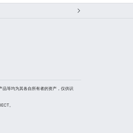
、商标、产品等均为其各自所有者的资产，仅供识
ECT。