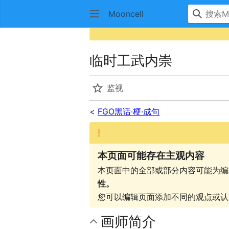
Mooncell
临时工武内崇
监视
<
FGO黑话·梗·成句
本页面可能存在主观内容
本页面中的全部或部分内容可能为编
性。
您可以编辑页面添加不同的观点或认
画师简介