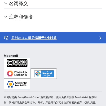
名词释义
注释和链接
君影ゆりん
最后编辑于5小时前
Mooncell
本网站是由 Fate/Grand Order 游戏爱好者，使用免费开源的 MediaWiki 程序制
作。网站所涉及的公司名称、商标、产品等均为其各自所有者的资产，仅供识别。