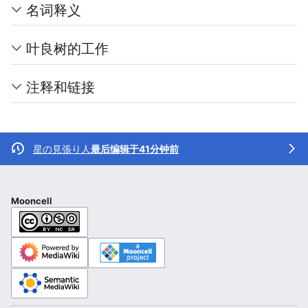
名词释义
叶良树的工作
注释和链接
星の見張り人
最后编辑于41分钟前
Mooncell