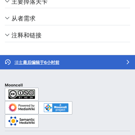
主要掉落关卡
从者需求
注释和链接
清玄
最后编辑于6小时前
Mooncell